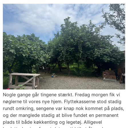
Nogle gange går tingene stærkt. Fredag morgen fik vi
nøglerne til vores nye hjem. Flyttekasserne stod stadig
rundt omkring, sengene var knap nok kommet på plads,
og der manglede stadig at blive fundet en permanent
plads til både køkkenting og legetøj. Alligevel