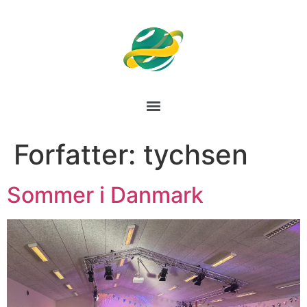
Forfatter:
tychsen
Sommer i Danmark