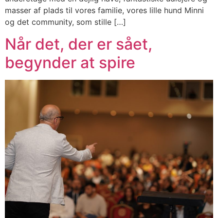
masser af plads til vores familie, vores lille hund Minni
og det community, som stille […]
Når det, der er sået,
begynder at spire