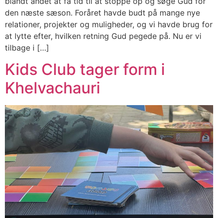
blandt andet at få tid til at stoppe op og søge Gud for
den næste sæson. Foråret havde budt på mange nye
relationer, projekter og muligheder, og vi havde brug for
at lytte efter, hvilken retning Gud pegede på. Nu er vi
tilbage i […]
Kids Club tager form i
Khelvachauri