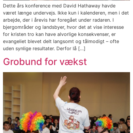
Dette års konference med David Hathaway havde
været længe undervejs. Ikke kun i kalenderen, men i det
arbejde, der i årevis har foregået under radaren. I
bjergområder og landsbyer, hvor det at vise interesse
for kristen tro kan have alvorlige konsekvenser, er
evangeliet blevet delt langsomt og tålmodigt – ofte
uden synlige resultater. Derfor lå […]
Grobund for vækst