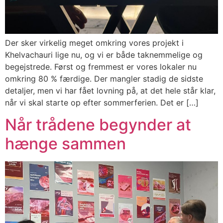
Der sker virkelig meget omkring vores projekt i
Khelvachauri lige nu, og vi er både taknemmelige og
begejstrede. Først og fremmest er vores lokaler nu
omkring 80 % færdige. Der mangler stadig de sidste
detaljer, men vi har fået lovning på, at det hele står klar,
når vi skal starte op efter sommerferien. Det er […]
Når trådene begynder at
hænge sammen