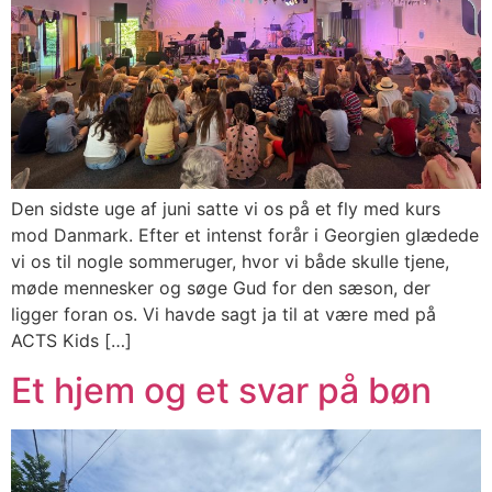
Den sidste uge af juni satte vi os på et fly med kurs
mod Danmark. Efter et intenst forår i Georgien glædede
vi os til nogle sommeruger, hvor vi både skulle tjene,
møde mennesker og søge Gud for den sæson, der
ligger foran os. Vi havde sagt ja til at være med på
ACTS Kids […]
Et hjem og et svar på bøn