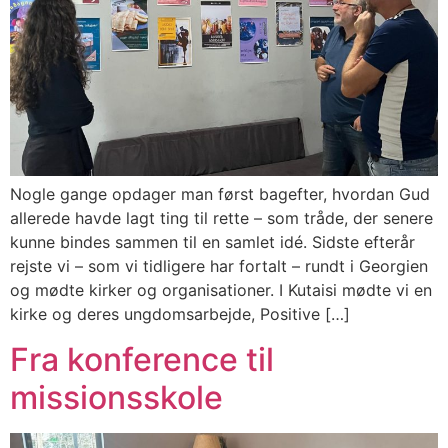
Nogle gange opdager man først bagefter, hvordan Gud
allerede havde lagt ting til rette – som tråde, der senere
kunne bindes sammen til en samlet idé. Sidste efterår
rejste vi – som vi tidligere har fortalt – rundt i Georgien
og mødte kirker og organisationer. I Kutaisi mødte vi en
kirke og deres ungdomsarbejde, Positive […]
Fra konference til
missionsskole