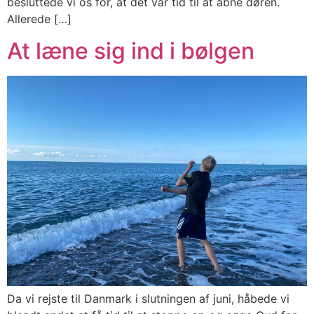
besluttede vi os for, at det var tid til at åbne døren.
Allerede […]
At læne sig ind i bølgen
Da vi rejste til Danmark i slutningen af juni, håbede vi