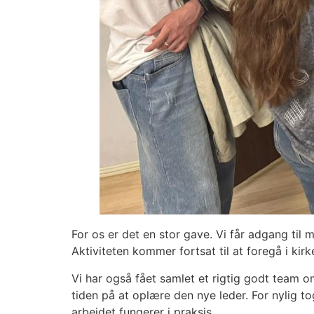
For os er det en stor gave. Vi får adgang til 
Aktiviteten kommer fortsat til at foregå i kir
Vi har også fået samlet et rigtig godt team om
tiden på at oplære den nye leder. For nylig to
arbejdet fungerer i praksis.