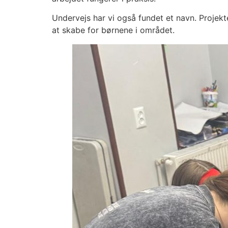
Undervejs har vi også fundet et navn. Projek
at skabe for børnene i området.