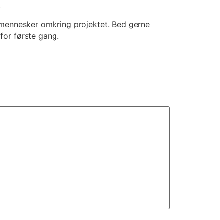
.
e mennesker omkring projektet. Bed gerne
for første gang.