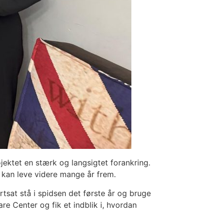
ojektet en stærk og langsigtet forankring.
m kan leve videre mange år frem.
rtsat stå i spidsen det første år og bruge
re Center og fik et indblik i, hvordan