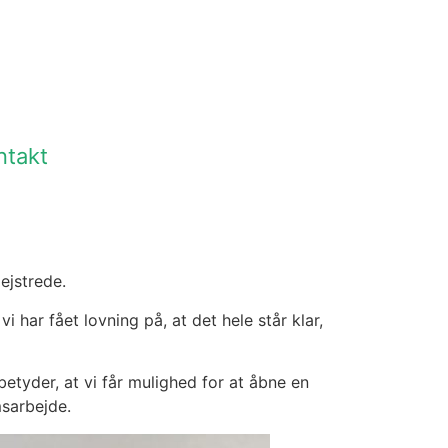
ntakt
ejstrede.
 har fået lovning på, at det hele står klar,
betyder, at vi får mulighed for at åbne en
sarbejde.