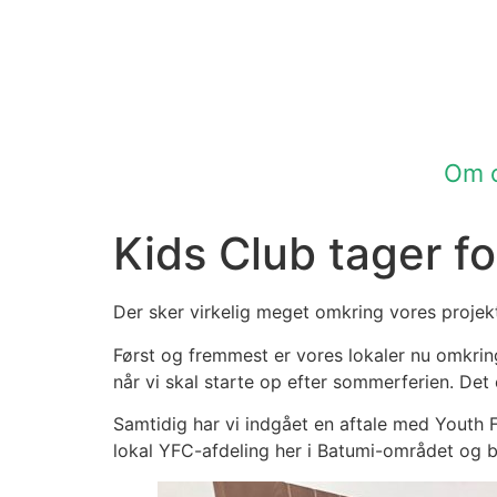
Om 
Kids Club tager f
Der sker virkelig meget omkring vores projekt
Først og fremmest er vores lokaler nu omkring 
når vi skal starte op efter sommerferien. Det er
Samtidig har vi indgået en aftale med Youth Fo
lokal YFC-afdeling her i Batumi-området og