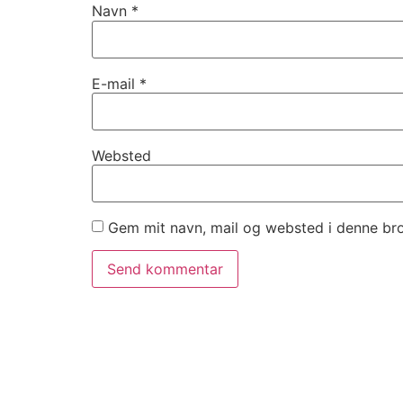
Navn
*
E-mail
*
Websted
Gem mit navn, mail og websted i denne br