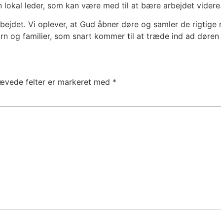
lokal leder, som kan være med til at bære arbejdet videre
arbejdet. Vi oplever, at Gud åbner døre og samler de rigtig
ørn og familier, som snart kommer til at træde ind ad døren 
ævede felter er markeret med
*