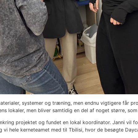
materialer, systemer og træning, men endnu vigtigere får pr
kens lokaler, men bliver samtidig en del af noget større, so
kring projektet og fundet en lokal koordinator. Janni vil fo
g vi hele kerneteamet med til Tbilisi, hvor de besøgte Dayca