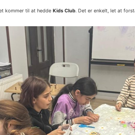
tet kommer til at hedde
Kids Club
. Det er enkelt, let at for