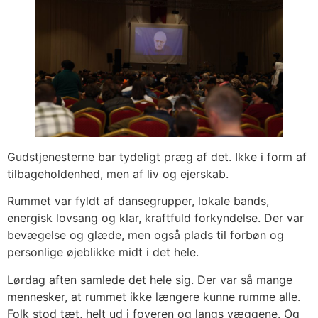
Gudstjenesterne bar tydeligt præg af det. Ikke i form af
tilbageholdenhed, men af liv og ejerskab.
Rummet var fyldt af dansegrupper, lokale bands,
energisk lovsang og klar, kraftfuld forkyndelse. Der var
bevægelse og glæde, men også plads til forbøn og
personlige øjeblikke midt i det hele.
Lørdag aften samlede det hele sig. Der var så mange
mennesker, at rummet ikke længere kunne rumme alle.
Folk stod tæt, helt ud i foyeren og langs væggene. Og