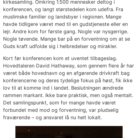
kirkesamling. Omkring 1.500 mennesker deltog i
konferencen, og langt størstedelen kom udefra. Fra
muslimske familier og landsbyer i regionen. Mange
havde tidligere været med til en gudstjeneste eller en
lejr. Andre kom for første gang. Nogle var nysgerrige.
Nogle tøvende. Mange bar på en forventning om at se
Guds kraft udfolde sig i helbredelser og mirakler.
Kort før konferencen kom et uventet tilbageslag.
Hovedtaleren David Hathaway, som gennem flere år har
været både hovednavn og en afgørende drivkraft bag
konferencerne og deres tydelige fokus på høst, fik ikke
lov til at komme ind i landet. Beslutningen ændrede
rammen markant. Ikke bare praktisk, men også mentalt.
Det samlingspunkt, som for mange havde været
forbundet med mod og forventning, var pludselig
fraværende – og ansvaret lå nu helt lokalt.