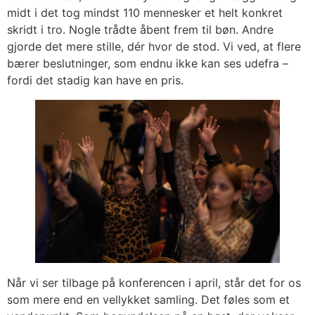
midt i det tog mindst 110 mennesker et helt konkret
skridt i tro. Nogle trådte åbent frem til bøn. Andre
gjorde det mere stille, dér hvor de stod. Vi ved, at flere
bærer beslutninger, som endnu ikke kan ses udefra –
fordi det stadig kan have en pris.
Når vi ser tilbage på konferencen i april, står det for os
som mere end en vellykket samling. Det føles som et