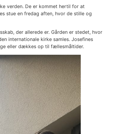
ske verden. De er kommet hertil for at
es stue en fredag aften, hvor de stille og
kab, der allerede er. Gården er stedet, hvor
 den internationale kirke samles. Josefines
ge eller dækkes op til fællesmåltider.