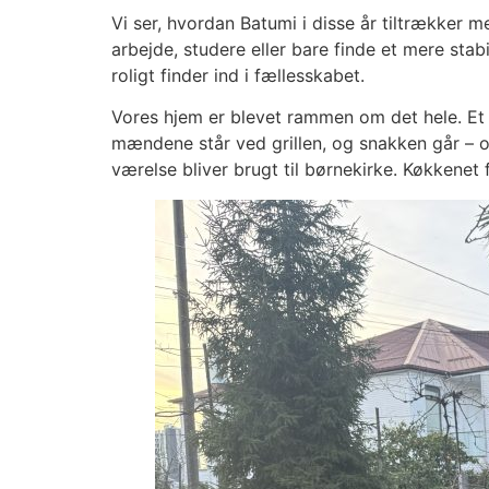
Vi ser, hvordan Batumi i disse år tiltrækker 
arbejde, studere eller bare finde et mere stab
roligt finder ind i fællesskabet.
Vores hjem er blevet rammen om det hele. Et 
mændene står ved grillen, og snakken går – om 
værelse bliver brugt til børnekirke. Køkkenet 