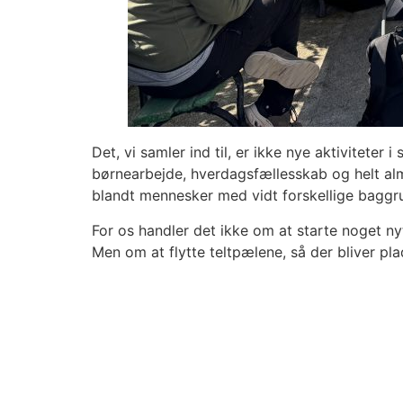
Det, vi samler ind til, er ikke nye aktiviteter 
børnearbejde, hverdagsfællesskab og helt al
blandt mennesker med vidt forskellige bagg
For os handler det ikke om at starte noget ny
Men om at flytte teltpælene, så der bliver plad