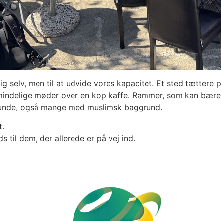
i sig selv, men til at udvide vores kapacitet. Et sted tættere
mindelige møder over en kop kaffe. Rammer, som kan bære d
runde, også mange med muslimsk baggrund.
t.
s til dem, der allerede er på vej ind.