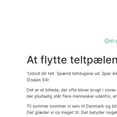
Om 
At flytte teltpæle
“Udvid dit telt. Spænd teltdugene ud. Spar ikk
(Esajas 54)
Det er et billede, der ofte bliver brugt i vor
der pludselig står flere mennesker udenfor, end
Til sommer kommer vi selv til Danmark og bl
Det glæder vi os meget til. Det betyder noget