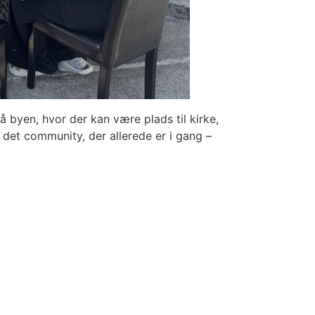
 på byen, hvor der kan være plads til kirke,
et community, der allerede er i gang –