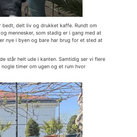
r bedt, delt liv og drukket kaffe. Rundt om
 og mennesker, som stadig er i gang med at
er nye i byen og bare har brug for et sted at
 står helt ude i kanten. Samtidig ser vi flere
e nogle timer om ugen og et rum hvor