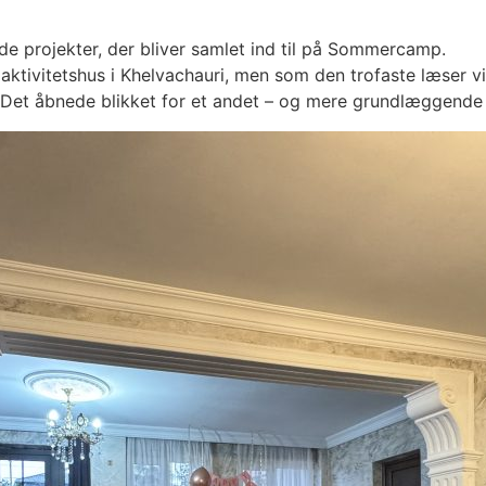
 de projekter, der bliver samlet ind til på Sommercamp.
aktivitetshus i Khelvachauri, men som den trofaste læser vil
. Det åbnede blikket for et andet – og mere grundlæggende