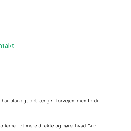
ntakt
n har planlagt det længe i forvejen, men fordi
torierne lidt mere direkte og høre, hvad Gud