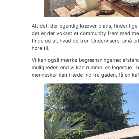
Alt det, der egentlig kræver plads, finder lig
det er der vokset et community frem med men
finde ud af, hvad de tror. Undervisere, små e
høre til.
Vi kan også mærke begrænsningerne: afstanden 
muligheder, end vi kan rumme: en legestue i
mennesker kan træde ind fra gaden, få en kaf